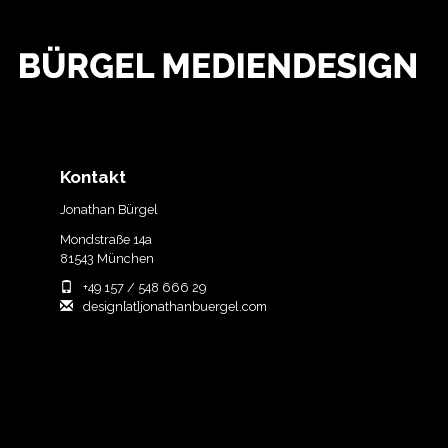
Kontakt
Jonathan Bürgel
Mondstraße 14a
81543 München
+49 157 / 548 666 29
design[at]jonathanbuergel.com